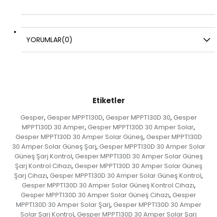
YORUMLAR
(0)
Etiketler
Gesper
Gesper MPPT130D
Gesper MPPT130D 30
Gesper
,
,
,
MPPT130D 30 Amper
Gesper MPPT130D 30 Amper Solar
,
,
Gesper MPPT130D 30 Amper Solar Güneş
Gesper MPPT130D
,
30 Amper Solar Güneş Şarj
Gesper MPPT130D 30 Amper Solar
,
Güneş Şarj Kontrol
Gesper MPPT130D 30 Amper Solar Güneş
,
Şarj Kontrol Cihazı
Gesper MPPT130D 30 Amper Solar Güneş
,
Şarj Cihazı
Gesper MPPT130D 30 Amper Solar Güneş Kontrol
,
,
Gesper MPPT130D 30 Amper Solar Güneş Kontrol Cihazı
,
Gesper MPPT130D 30 Amper Solar Güneş Cihazı
Gesper
,
MPPT130D 30 Amper Solar Şarj
Gesper MPPT130D 30 Amper
,
Solar Şarj Kontrol
Gesper MPPT130D 30 Amper Solar Şarj
,