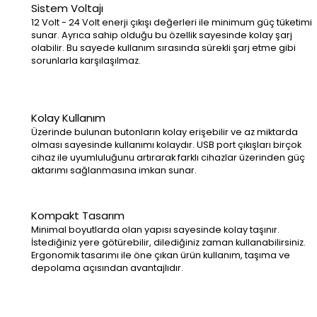
Sistem Voltajı
12 Volt - 24 Volt enerji çıkışı değerleri ile minimum güç tüketimi
sunar. Ayrıca sahip olduğu bu özellik sayesinde kolay şarj
olabilir. Bu sayede kullanım sırasında sürekli şarj etme gibi
sorunlarla karşılaşılmaz.
Kolay Kullanım
Üzerinde bulunan butonların kolay erişebilir ve az miktarda
olması sayesinde kullanımı kolaydır. USB port çıkışları birçok
cihaz ile uyumluluğunu artırarak farklı cihazlar üzerinden güç
aktarımı sağlanmasına imkan sunar.
Kompakt Tasarım
Minimal boyutlarda olan yapısı sayesinde kolay taşınır.
İstediğiniz yere götürebilir, dilediğiniz zaman kullanabilirsiniz.
Ergonomik tasarımı ile öne çıkan ürün kullanım, taşıma ve
depolama açısından avantajlıdır.