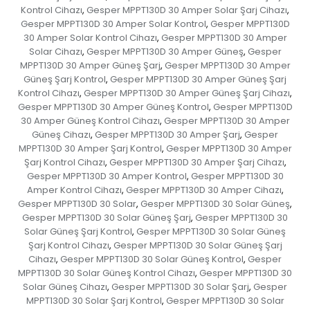
Kontrol Cihazı
Gesper MPPT130D 30 Amper Solar Şarj Cihazı
,
,
Gesper MPPT130D 30 Amper Solar Kontrol
Gesper MPPT130D
,
30 Amper Solar Kontrol Cihazı
Gesper MPPT130D 30 Amper
,
Solar Cihazı
Gesper MPPT130D 30 Amper Güneş
Gesper
,
,
MPPT130D 30 Amper Güneş Şarj
Gesper MPPT130D 30 Amper
,
Güneş Şarj Kontrol
Gesper MPPT130D 30 Amper Güneş Şarj
,
Kontrol Cihazı
Gesper MPPT130D 30 Amper Güneş Şarj Cihazı
,
,
Gesper MPPT130D 30 Amper Güneş Kontrol
Gesper MPPT130D
,
30 Amper Güneş Kontrol Cihazı
Gesper MPPT130D 30 Amper
,
Güneş Cihazı
Gesper MPPT130D 30 Amper Şarj
Gesper
,
,
MPPT130D 30 Amper Şarj Kontrol
Gesper MPPT130D 30 Amper
,
Şarj Kontrol Cihazı
Gesper MPPT130D 30 Amper Şarj Cihazı
,
,
Gesper MPPT130D 30 Amper Kontrol
Gesper MPPT130D 30
,
Amper Kontrol Cihazı
Gesper MPPT130D 30 Amper Cihazı
,
,
Gesper MPPT130D 30 Solar
Gesper MPPT130D 30 Solar Güneş
,
,
Gesper MPPT130D 30 Solar Güneş Şarj
Gesper MPPT130D 30
,
Solar Güneş Şarj Kontrol
Gesper MPPT130D 30 Solar Güneş
,
Şarj Kontrol Cihazı
Gesper MPPT130D 30 Solar Güneş Şarj
,
Cihazı
Gesper MPPT130D 30 Solar Güneş Kontrol
Gesper
,
,
MPPT130D 30 Solar Güneş Kontrol Cihazı
Gesper MPPT130D 30
,
Solar Güneş Cihazı
Gesper MPPT130D 30 Solar Şarj
Gesper
,
,
MPPT130D 30 Solar Şarj Kontrol
Gesper MPPT130D 30 Solar
,