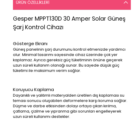
ÜRÜN ÖZELLIKLERI
Gesper MPPT130D 30 Amper Solar Güneş
Şarj Kontrol Cihazı
Gösterge Ekranı
Güneş panelinin şarj durumunu kontrol etmenizde yardımcı
olur. Minimal tasarımı sayesinde cihaz üzerinde çok yer
kaplamaz. Ayrıca gereksiz güç tüketiminin önüne geçerek
uzun süreli kullanım olanağı sunar. Bu sayede düşük güç
tüketimi ile maksimum verim sağlar.
Koruyucu Kaplama
Dayanıklı ve yalıtımlı materyalden üretilen dış kaplaması su
teması sonucu oluşabilen deformelere karşı koruma sağlar.
Düşme ve darbe etkisinden dolayı ortaya çıkan kırılma,
çatlama, çizilme ve yıpranma gibi sorunları engelleyerek
uzun süreli kullanımı destekler.