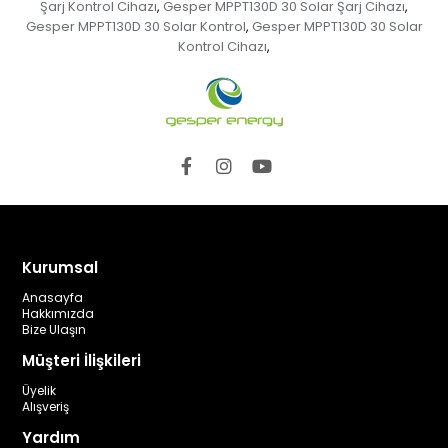
Şarj Kontrol Cihazı
Gesper MPPT130D 30 Solar Şarj Cihazı
,
,
Gesper MPPT130D 30 Solar Kontrol
Gesper MPPT130D 30 Solar
,
Kontrol Cihazı
,
Kurumsal
Anasayfa
Hakkımızda
Bize Ulaşın
Müşteri İlişkileri
Üyelik
Alışveriş
Yardım