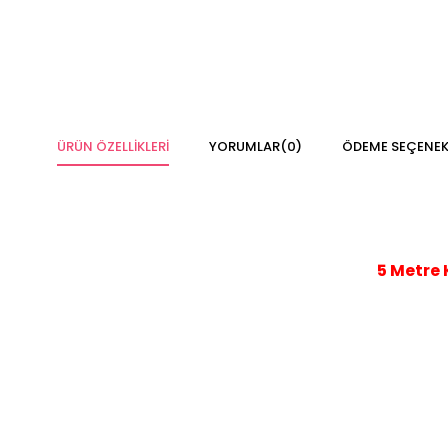
ÜRÜN ÖZELLIKLERI
YORUMLAR
(0)
ÖDEME SEÇENEK
5 Metre 