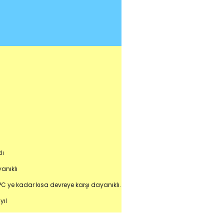
lı
anıklı
C ye kadar kısa devreye karşı dayanıklı.
yıl