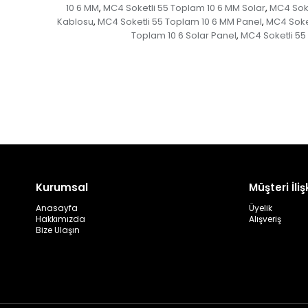
10 6 MM
MC4 Soketli 55 Toplam 10 6 MM Solar
MC4 Soke
,
,
Kablosu
MC4 Soketli 55 Toplam 10 6 MM Panel
MC4 Soke
,
,
Toplam 10 6 Solar Panel
MC4 Soketli 55
,
Kurumsal
Müşteri İlişk
Anasayfa
Üyelik
Hakkımızda
Alışveriş
Bize Ulaşın