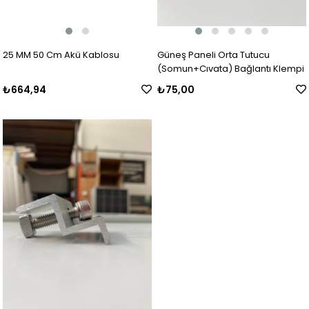
25 MM 50 Cm Akü Kablosu
Güneş Paneli Orta Tutucu
(Somun+Cıvata) Bağlantı Klempi
₺664,94
₺75,00