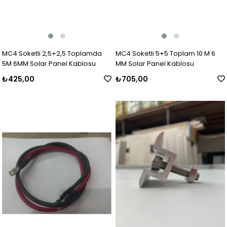
MC4 Soketli 2,5+2,5 Toplamda
MC4 Soketli 5+5 Toplam 10 M 6
5M 6MM Solar Panel Kablosu
MM Solar Panel Kablosu
₺425,00
₺705,00