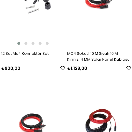
12 Set Mc4 Konnektör Seti
MC4 Soketli 10 M Siyah 10 M
Kırmızı 4 MM Solar Panel Kablosu
₺900,00
₺1.128,00