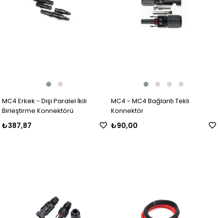
MC4 Erkek - Dişi Paralel İkili
MC4 - MC4 Bağlantı Tekli
Birleştirme Konnektörü
Konnektör
₺387,87
₺90,00